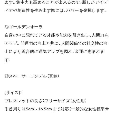
ます。集中力も高めることが出来るので、新しいアイデ
ィアや創造性を生み出す際には、パワーを発揮します。
◎ゴールデンオーラ
自身の中に隠れている才能や能力を引き出し、人間力を
アップ。開運力の向上と共に、人間関係での社交性の向
上により総合的に運気アップを図れ、金運に恵まれま
す。
◎スペーサーロンデル（真鍮）
[サイズ]：
ブレスレットの長さ：フリーサイズ（女性用）
手首周り：15cm～16.5cmまで対応（一般的な女性標準サ