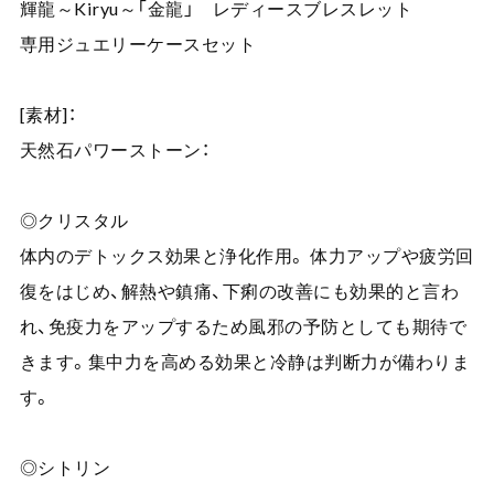
輝龍～Kiryu～「金龍」 レディースブレスレット
専用ジュエリーケースセット
[素材]：
天然石パワーストーン：
◎クリスタル
体内のデトックス効果と浄化作用。 体力アップや疲労回
復をはじめ、解熱や鎮痛、下痢の改善にも効果的と言わ
れ、免疫力をアップするため風邪の予防としても期待で
きます。集中力を高める効果と冷静は判断力が備わりま
す。
◎シトリン