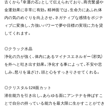
古くから「幸運の石」として伝えられており、商売繁盛や
金運効果に非常に有効。精神面では、生命力にあふれ体
内の気のめぐりを向上させ、ネガティブな感情をポジテ
ィブに変換し、力強いパワーで夢や目標の実現に力を貸
してくれます。
◎クラック水晶
浄化の力が強く、体内にあるマイナスエネルギー（邪気）
を外へと吐き出す効果。浄化する事によって、不安や悲
しみ、怒りを遠ざけ、頭と心をすっきりさせてくれる。
◎クリスタル128面カット
潜在能力を引き出し、あらゆる面にアンテナを伸ばすこ
とで自分の持っている能力を最大限に生かすことができ