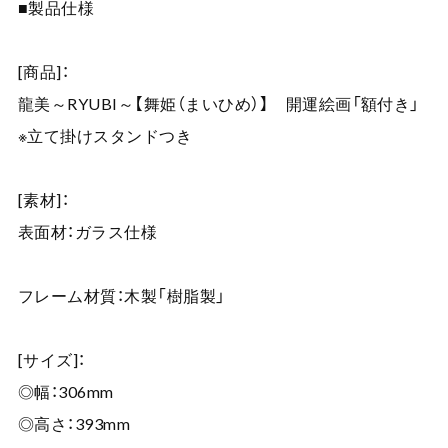
■製品仕様
[商品]：
龍美～RYUBI～【舞姫（まいひめ）】 開運絵画「額付き」
※立て掛けスタンドつき
[素材]：
表面材：ガラス仕様
フレーム材質：木製「樹脂製」
[サイズ]：
◎幅：306mm
◎高さ：393mm