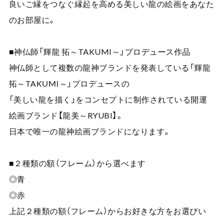
良いご縁をつなぐ縁起を高める美しい龍の絵画をあなた
のお部屋に。
■神仏師「輝龍 拓～TAKUMI～」プロデュース作品
神仏師として複数の龍神ブランドを発表している「輝龍
拓～TAKUMI～」プロデュースの
「美しい龍を描く」をコンセプトに制作されている開運
絵画ブランド【龍美～RYUBI】。
日本で唯一の龍神絵画ブランドになります。
■２種類の額（フレーム）から選べます
◎青
◎赤
上記２種類の額（フレーム）からお好きな方をお選びい