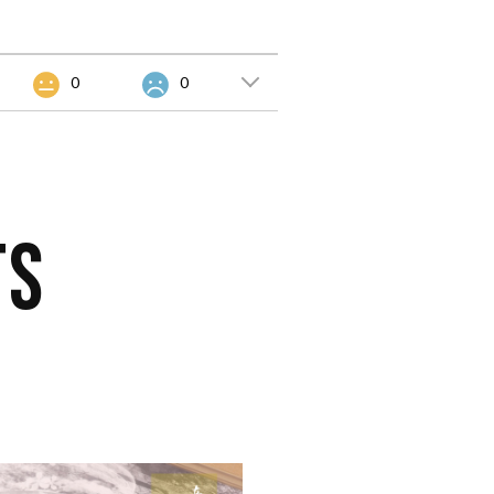
0
0
TS