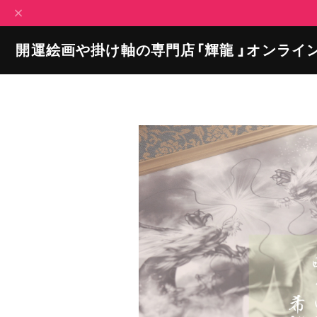
開運絵画や掛け軸の専門店「輝龍 」オンライ