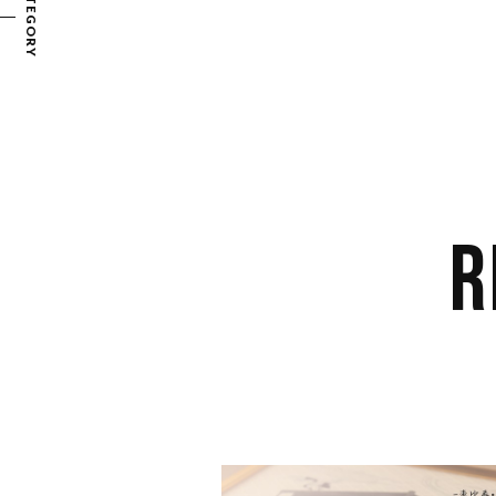
CATEGORY
R