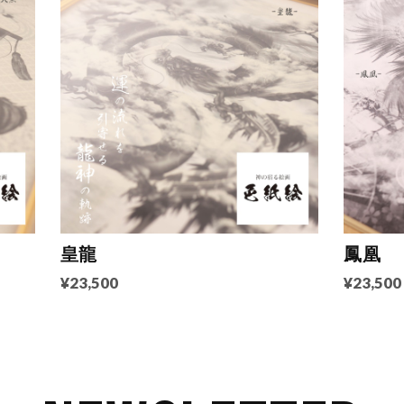
皇龍
鳳凰
¥23,500
¥23,500