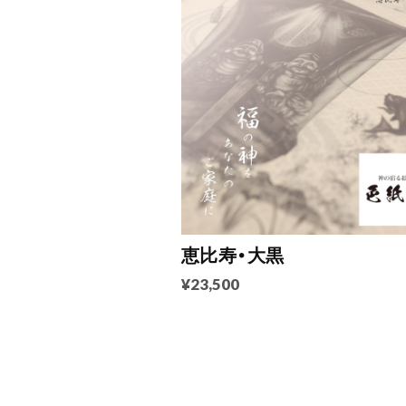
恵比寿・大黒
¥23,500