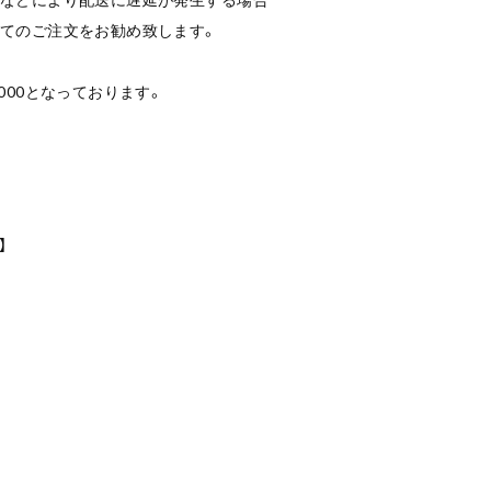
ってのご注文をお勧め致します。
000となっております。
龍】