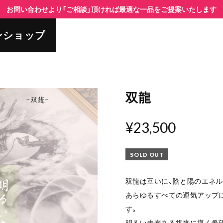
お問い合わせより「ご相談」頂ければ最適な一品をご提案いたします
ンショップ
双龍
¥23,500
SOLD OUT
双龍は互いに、陰と陽のエネル
あらゆるすべての運気アップ
す。
明るい未来ある将来に導く希