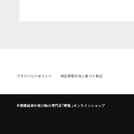
プライバシーポリシー
特定商取引法に基づく表記
©︎開運絵画や掛け軸の専門店「輝龍 」オンラインショップ