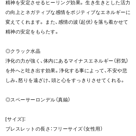
精神を安定させるヒーリング効果。 生き生きとした活力
の向上とネガティブな感情をポジティブなエネルギーに
変えてくれます。 また、感情の波（起伏）を落ち着かせて
精神の安定をもらたす。
◎クラック水晶
浄化の力が強く、体内にあるマイナスエネルギー（邪気）
を外へと吐き出す効果。浄化する事によって、不安や悲
しみ、怒りを遠ざけ、頭と心をすっきりさせてくれる。
◎スペーサーロンデル（真鍮）
[サイズ]：
ブレスレットの長さ：フリーサイズ（女性用）