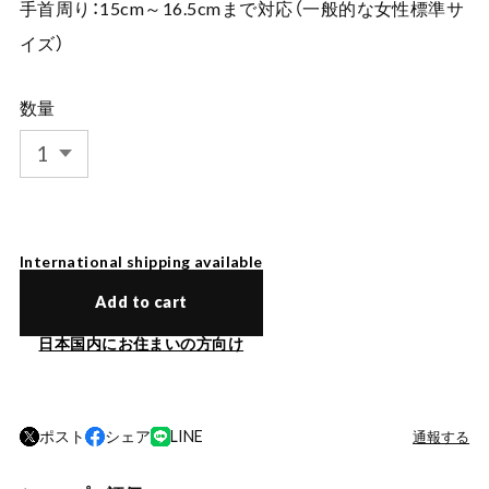
手首周り：15cm～16.5cmまで対応（一般的な女性標準サ
イズ）
数量
International shipping available
Add to cart
日本国内にお住まいの方向け
ポスト
シェア
LINE
通報する