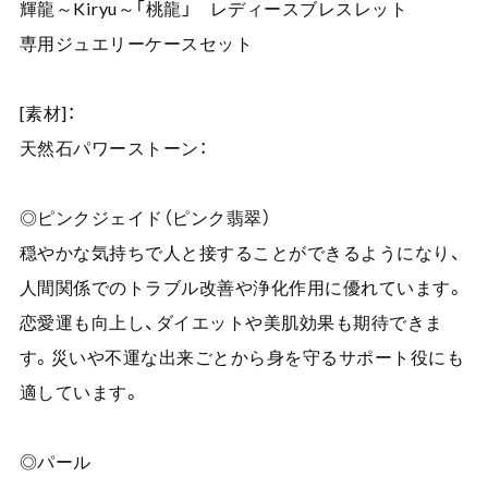
輝龍～Kiryu～「桃龍」 レディースブレスレット
専用ジュエリーケースセット
[素材]：
天然石パワーストーン：
◎ピンクジェイド（ピンク翡翠）
穏やかな気持ちで人と接することができるようになり、
人間関係でのトラブル改善や浄化作用に優れています。
恋愛運も向上し、ダイエットや美肌効果も期待できま
す。災いや不運な出来ごとから身を守るサポート役にも
適しています。
◎パール