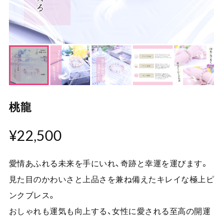
桃龍
¥22,500
愛情あふれる未来を手にいれ、奇跡と幸運を運びます。
見た目のかわいさと上品さを兼ね備えたキレイな極上ピ
ンクブレス。
おしゃれも運気も向上する、女性に愛される至高の開運