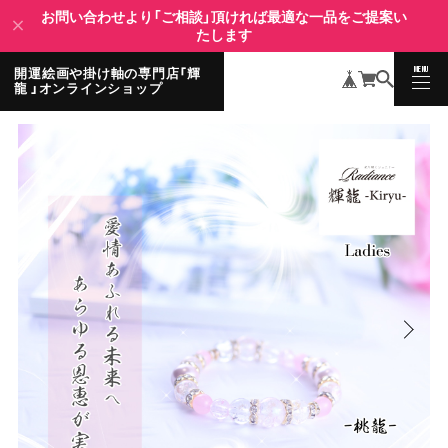
お問い合わせより「ご相談」頂ければ最適な一品をご提案い
たします
MENU
開運絵画や掛け軸の専門店「輝
CLOSE
龍 」オンラインショップ