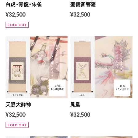
白虎・青龍・朱雀
聖観音菩薩
¥32,500
¥32,500
SOLD OUT
天照大御神
鳳凰
¥32,500
¥32,500
SOLD OUT