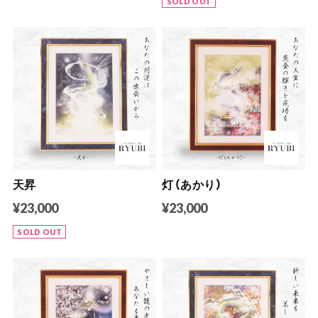
SOLD OUT
天昇
灯（あかり）
¥23,000
¥23,000
SOLD OUT