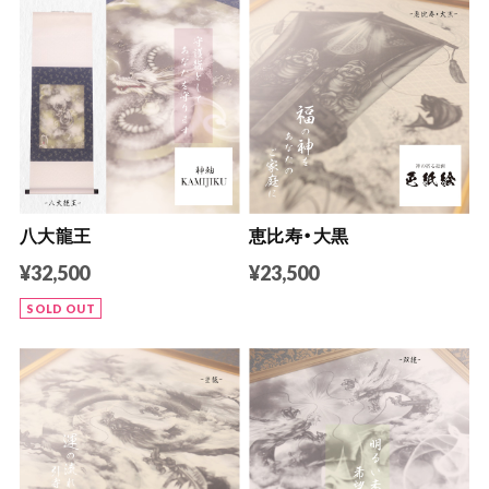
八大龍王
恵比寿・大黒
¥32,500
¥23,500
SOLD OUT