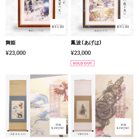
舞姫
鳳波（あげは）
¥23,000
¥23,000
SOLD OUT