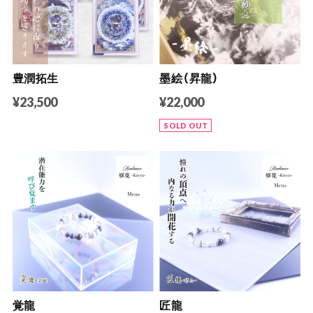
豊潤拓生
墨絵（昇龍）
¥23,500
¥22,000
SOLD OUT
覚龍
匠龍